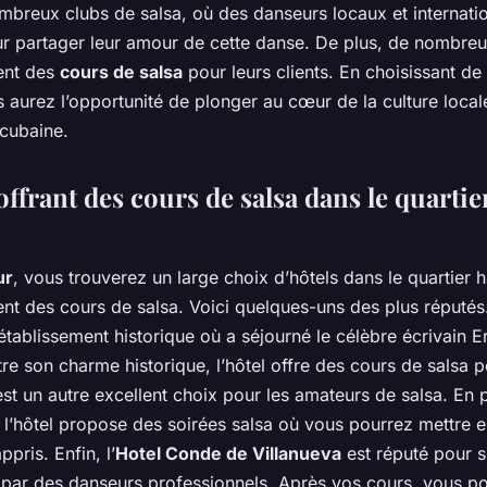
mbreux clubs de salsa, où des danseurs locaux et internati
r partager leur amour de cette danse. De plus, de nombreu
ent des
cours de salsa
pour leurs clients. En choisissant de
s aurez l’opportunité de plonger au cœur de la culture local
a cubaine.
offrant des cours de salsa dans le quartie
ur
, vous trouverez un large choix d’hôtels dans le quartier 
nt des cours de salsa. Voici quelques-uns des plus réputés.
établissement historique où a séjourné le célèbre écrivain E
 son charme historique, l’hôtel offre des cours de salsa po
st un autre excellent choix pour les amateurs de salsa. En 
 l’hôtel propose des soirées salsa où vous pourrez mettre e
pris. Enfin, l’
Hotel Conde de Villanueva
est réputé pour 
 par des danseurs professionnels. Après vos cours, vous p