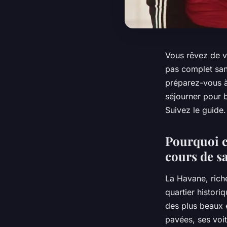
Vous rêvez de v
pas complet san
préparez-vous à
séjourner pour b
Suivez le guide.
Pourquoi c
cours de sa
La Havane, riche
quartier histor
des plus beaux e
pavées, ses voi