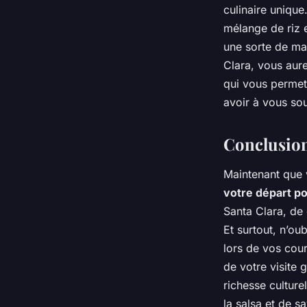
culinaire uniqu
mélange de riz 
une sorte de ma
Clara, vous aure
qui vous permet 
avoir à vous sou
Conclusion
Maintenant que 
votre départ p
Santa Clara, de 
Et surtout, n’ou
lors de vos cou
de votre visite
richesse culture
la salsa et de 