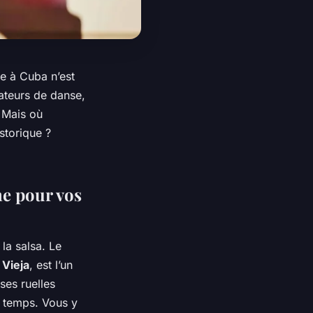
e à Cuba n’est
ateurs de danse,
 Mais où
storique ?
ne pour vos
 la salsa. Le
Vieja
, est l’un
ses ruelles
u temps. Vous y