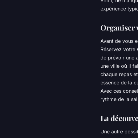
Enfin, ne manqu
expérience typi
Organiser 
Avant de vous e
Réservez votre
de prévoir une 
une ville où il 
chaque repas et
essence de la cu
Avec ces consei
rythme de la sal
La découver
Une autre possi