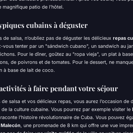
 magnifique patio de l’hôtel.
typiques cubains à déguster
 de salsa, n’oubliez pas de déguster les délicieux
repas cu
ez-vous tenter par un "sándwich cubano", un sandwich au j
chons. Pour le dîner, goûtez au "ropa vieja", un plat à ba
nons, de poivrons et de tomates. Pour le dessert, ne manque
n à base de lait de coco.
activités à faire pendant votre séjour
 de salsa et vos délicieux repas, vous aurez l’occasion de 
 de la culture cubaine. Vous pourrez par exemple visiter le
i raconte l’histoire révolutionnaire de Cuba. Vous pouvez é
e
Malecón
, une promenade de 8 km qui offre une vue impren