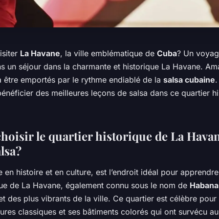
isiter
La Havane
, la ville emblématique de
Cuba
? Un voyag
s un séjour dans la charmante et historique La Havane. Am
 être emportés par le rythme endiablé de la
salsa cubaine
.
énéficier des meilleures leçons de salsa dans ce quartier hi
hoisir le quartier historique de La Hava
lsa?
 en histoire et en culture, est l’endroit idéal pour apprendre
ique de La Havane, également connu sous le nom de
Habana 
t des plus vibrants de la ville. Ce quartier est célèbre pour 
tures classiques et ses bâtiments colorés qui ont survécu a