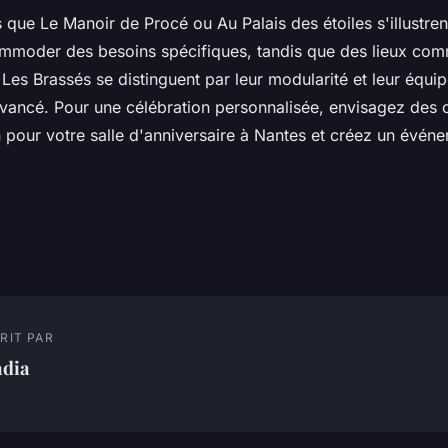
 que Le Manoir de Procé ou Au Palais des étoiles s'illustren
mmoder des besoins spécifiques, tandis que des lieux co
 Les Brassés se distinguent par leur modularité et leur équi
vancé. Pour une célébration personnalisée, envisagez des 
 pour votre salle d'anniversaire à Nantes et créez un évén
RIT PAR
adia