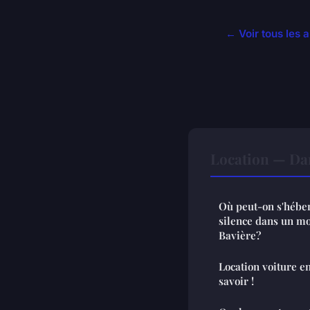
← Voir tous les a
Location — Da
Où peut-on s'héber
silence dans un mo
Bavière?
Location voiture en 
savoir !