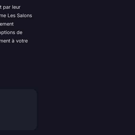
t par leur
mme Les Salons
pement
options de
ement à votre