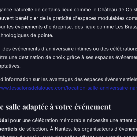
gance naturelle de certains lieux comme le Château de Coisli
euvent bénéficier de la praticité d'espaces modulables co
Pour les événements d'entreprise, des lieux comme Les Brass
hnologiques de pointe.
r des événements d'anniversaire intimes ou des célébrations
être une destination de choix grâce à ses espaces événement
aptatives.
d'information sur les avantages des espaces événementiels
www.lessalonsdelalouee.com/location-salle-anniversaire-na
e salle adaptée à votre événement
idéal
pour une célébration mémorable nécessite une attention
sentiels
de sélection. À Nantes, les organisateurs d'événem