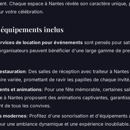
nt. Chaque espace à Nantes révèle son caractère unique, p
r votre célébration.
t équipements inclus
rvices de location pour événements
sont pensés pour sati
organisateurs peuvent bénéficier d'une large gamme de pres
estauration
: Des salles de réception avec traiteur à Nantes
aire variée, promettant de ravir les papilles de chaque invité
ents et animations
: Pour une fête mémorable, certaines sal
re à Nantes proposent des animations captivantes, garantiss
nt de tous les convives.
s modernes
: Profitez d'une sonorisation et d'équipements 
pour une ambiance dynamique et une expérience inoubliable.