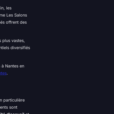
n, les
mme Les Salons
és offrent des
 plus vastes,
iels diversifiés
 à Nantes en
ntes
.
 particulière
ents sont