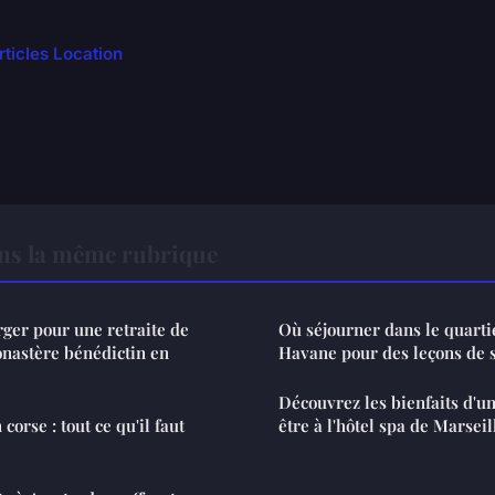
rticles Location
ns la même rubrique
ger pour une retraite de
Où séjourner dans le quarti
nastère bénédictin en
Havane pour des leçons de 
Découvrez les bienfaits d'u
corse : tout ce qu'il faut
être à l'hôtel spa de Marseil