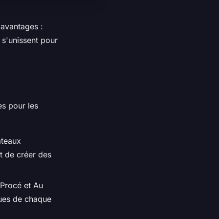
'avantages :
 s'unissent pour
s pour les
âteaux
t de créer des
Procé et Au
ques de chaque