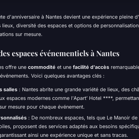
ête d'anniversaire à Nantes devient une expérience pleine d
s lieux, diversité des espaces et options de personnalisation
rations sur mesure.
des espaces événementiels à Nantes
es offre une
commodité
et une
facilité d'accès
remarquable
'événements. Voici quelques avantages clés :
s salles
: Nantes abrite une grande variété de lieux, des ch
aux espaces modernes comme l'Apart’ Hotel ****, permettan
 sur mesure pour chaque événement.
rsonnalisés
: De nombreux espaces, tels que Le Manoir de 
toiles, proposent des services adaptés aux besoins spécifi
arantissant ainsi une expérience unique et sans tracas.