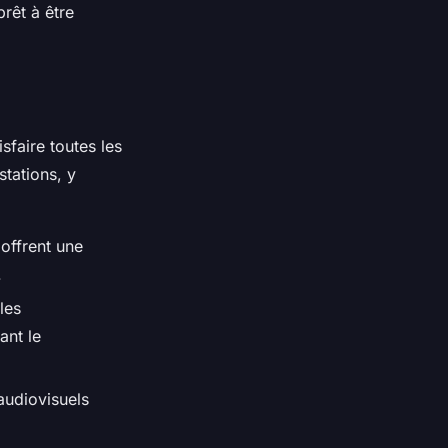
rêt à être
sfaire toutes les
tations, y
 offrent une
.
les
ant le
audiovisuels