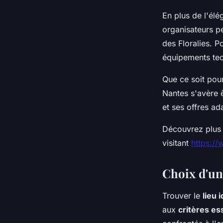
En plus de l'élé
organisateurs p
des Floralies. 
équipements tec
Que ce soit pou
Nantes s'avère 
et ses offres ad
Découvrez plus 
visitant
https://
Choix d'un
Trouver le
lieu 
aux
critères es