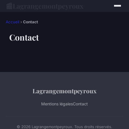
📰
Lagrangemontpeyroux
Accueil
›
Contact
Contact
Lagrangemontpeyroux
Mentions légales
Contact
© 2026 Lagrangemontpeyroux. Tous droits réservés.