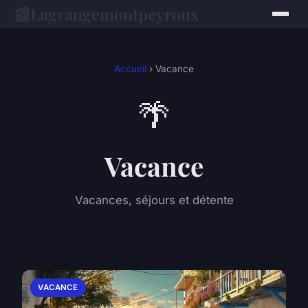
📰
Lagrangemontpeyroux
Accueil
› Vacance
🌴
Vacance
Vacances, séjours et détente
VACANCE