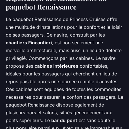
paquebot Renaissance
Le paquebot Renaissance de Princess Cruises offre
une multitude d’installations pour le confort et le loisir
de ses passagers. Ce navire, construit par les
chantiers Fincantieri
, est non seulement une
merveille architecturale, mais aussi un lieu de détente
privilégié. Commençons par les cabines. Le navire
propose des
cabines intérieures
confortables,
idéales pour les passagers qui cherchent un lieu de
repos paisible après une journée remplie d’activités.
Ces cabines sont équipées de toutes les commodités
nécessaires pour assurer le confort des passagers. Le
paquebot Renaissance dispose également de
plusieurs bars et salons, situés généralement aux
ponts supérieurs. Le
bar du pont
est sans doute le
plus populaire parmi eux. Avec sa vue imprenable sur